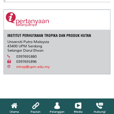
INSTITUT PERHUTANAN TROPIKA DAN PRODUK HUTAN
Universiti Putra Malaysia
43400 UPM Serdang
Selangor Darul Ehsan
0397691880
0397691896
introp@upm.edu.my
Utama
Pautan
Pelanggan
Media
Hubungi