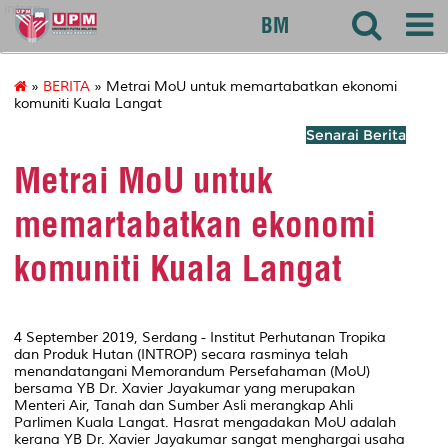
introp
BM
»
BERITA
» Metrai MoU untuk memartabatkan ekonomi
komuniti Kuala Langat
Senarai Berita
Metrai MoU untuk
memartabatkan ekonomi
komuniti Kuala Langat
4 September 2019, Serdang - Institut Perhutanan Tropika
dan Produk Hutan (INTROP) secara rasminya telah
menandatangani Memorandum Persefahaman (MoU)
bersama YB Dr. Xavier Jayakumar yang merupakan
Menteri Air, Tanah dan Sumber Asli merangkap Ahli
Parlimen Kuala Langat. Hasrat mengadakan MoU adalah
kerana YB Dr. Xavier Jayakumar sangat menghargai usaha